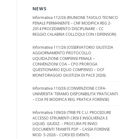
NEWS
Informativa 112/26 (RIUNIONE TAVOLO TECNICO
PENALE PERMANENTE – CNF MODIFICA REG 2-
2014 PROCEDIMENTO DISCIPLINARE – CC
REGGIO CALABRIA COLLOQUI CON I DIFENSORI)
Informativa 111/26 (OSSERVATORIO GIUSTIZIA
AGGIORNAMENTO PROTOCOLLO
LIQUIDAZIONE COMPENSI PENALE –
CONVENZIONI COA – CPO PROROGA
QUESTIONARIO EQUO COMPENSO – OCF
MONITORAGGIO GIUSTIZIA DI PACE 2026)
Informativa 110/26 (CONVENZIONE COFA-
UNIVERSITA’ TERAMO DISPONIBILITA’ PRATICANTI
– COA PE MODIFICA REG. PRATICA FORENSE)
Informativa 109/26 (TRIB PE C.U. PROCEDURE
ACCESSO STRUMENTI CRISI E INSOLVENZA E
LIQUID. GIUDIZ. – PROCURA PE INVIO
DOCUMENTI TRAMITE PDP – CASSA FORENSE
MOD. 5-2026 – CORSI ED EVENTI)