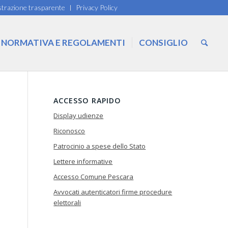
trazione trasparente
Privacy Policy
NORMATIVA E REGOLAMENTI
CONSIGLIO
ACCESSO RAPIDO
Display udienze
Riconosco
Patrocinio a spese dello Stato
Lettere informative
Accesso Comune Pescara
Avvocati autenticatori firme procedure
elettorali