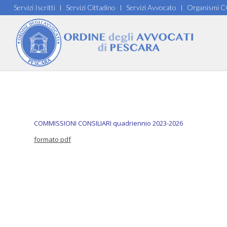
Servizi Iscritti
Servizi Cittadino
Servizi Avvocato
Organismi 
COMMISSIONI CONSILIARI quadriennio 2023-2026
formato pdf