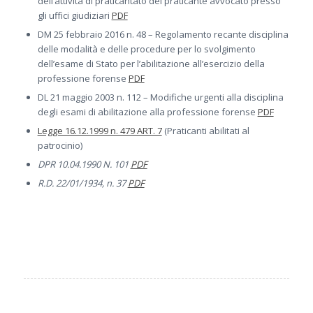
dell’attività di praticantato del praticante avvocato presso
gli uffici giudiziari
PDF
DM 25 febbraio 2016 n. 48 – Regolamento recante disciplina
delle modalità e delle procedure per lo svolgimento
dell’esame di Stato per l’abilitazione all’esercizio della
professione forense
PDF
DL 21 maggio 2003 n. 112 – Modifiche urgenti alla disciplina
degli esami di abilitazione alla professione forense
PDF
Legge 16.12.1999 n. 479 ART. 7
(Praticanti abilitati al
patrocinio)
DPR 10.04.1990 N. 101
PDF
R.D. 22/01/1934, n. 37
PDF