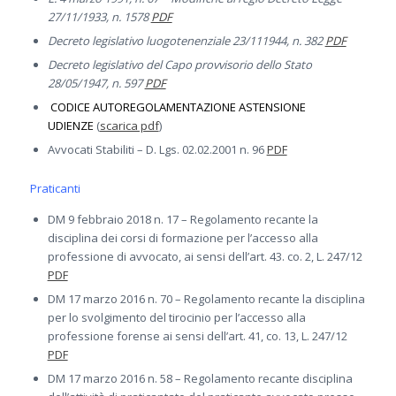
27/11/1933, n. 1578
PDF
Decreto legislativo luogotenenziale 23/111944, n. 382
PDF
Decreto legislativo del Capo provvisorio dello Stato
28/05/1947, n. 597
PDF
CODICE AUTOREGOLAMENTAZIONE ASTENSIONE
UDIENZE
(
scarica pdf
)
Avvocati Stabiliti – D. Lgs. 02.02.2001 n. 96
PDF
Praticanti
DM 9 febbraio 2018 n. 17 – Regolamento recante la
disciplina dei corsi di formazione per l’accesso alla
professione di avvocato, ai sensi dell’art. 43. co. 2, L. 247/12
PDF
DM 17 marzo 2016 n. 70 – Regolamento recante la disciplina
per lo svolgimento del tirocinio per l’accesso alla
professione forense ai sensi dell’art. 41, co. 13, L. 247/12
PDF
DM 17 marzo 2016 n. 58 – Regolamento recante disciplina