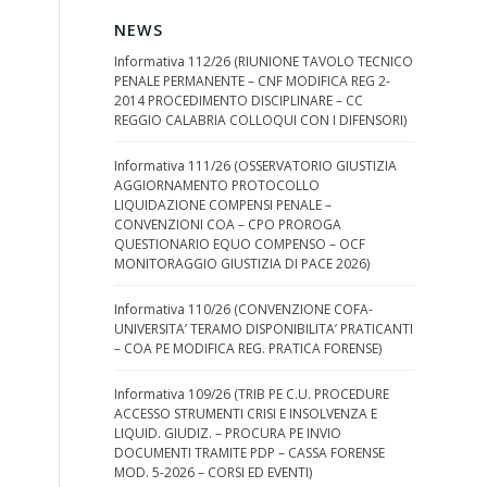
NEWS
Informativa 112/26 (RIUNIONE TAVOLO TECNICO
PENALE PERMANENTE – CNF MODIFICA REG 2-
2014 PROCEDIMENTO DISCIPLINARE – CC
REGGIO CALABRIA COLLOQUI CON I DIFENSORI)
Informativa 111/26 (OSSERVATORIO GIUSTIZIA
AGGIORNAMENTO PROTOCOLLO
LIQUIDAZIONE COMPENSI PENALE –
CONVENZIONI COA – CPO PROROGA
QUESTIONARIO EQUO COMPENSO – OCF
MONITORAGGIO GIUSTIZIA DI PACE 2026)
Informativa 110/26 (CONVENZIONE COFA-
UNIVERSITA’ TERAMO DISPONIBILITA’ PRATICANTI
– COA PE MODIFICA REG. PRATICA FORENSE)
Informativa 109/26 (TRIB PE C.U. PROCEDURE
ACCESSO STRUMENTI CRISI E INSOLVENZA E
LIQUID. GIUDIZ. – PROCURA PE INVIO
DOCUMENTI TRAMITE PDP – CASSA FORENSE
MOD. 5-2026 – CORSI ED EVENTI)