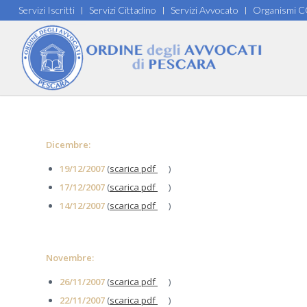
Servizi Iscritti
Servizi Cittadino
Servizi Avvocato
Organismi 
Dicembre:
19/12/2007
(
scarica pdf
)
17/12/2007
(
scarica pdf
)
14/12/2007
(
scarica pdf
)
Novembre:
26/11/2007
(
scarica pdf
)
22/11/2007
(
scarica pdf
)