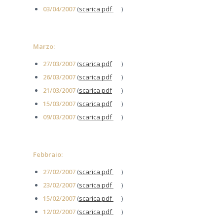
03/04/2007
(
scarica pdf
)
Marzo:
27/03/2007
(
scarica pdf
)
26/03/2007
(
scarica pdf
)
21/03/2007
(
scarica pdf
)
15/03/2007
(
scarica pdf
)
09/03/2007
(
scarica pdf
)
Febbraio:
27/02/2007
(
scarica pdf
)
23/02/2007
(
scarica pdf
)
15/02/2007
(
scarica pdf
)
12/02/2007
(
scarica pdf
)