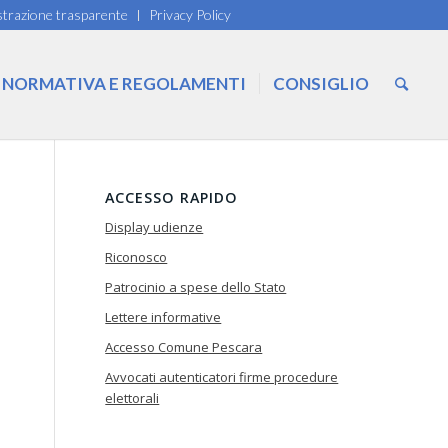
trazione trasparente
Privacy Policy
NORMATIVA E REGOLAMENTI
CONSIGLIO
ACCESSO RAPIDO
Display udienze
Riconosco
Patrocinio a spese dello Stato
Lettere informative
Accesso Comune Pescara
Avvocati autenticatori firme procedure
elettorali