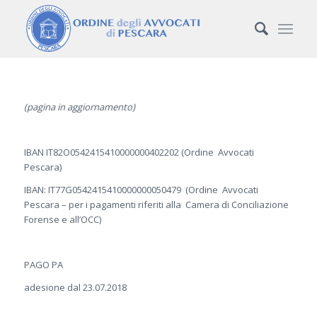
(pagina in aggiornamento)
IBAN IT82O0542415410000000402202 (Ordine Avvocati
Pescara)
IBAN: IT77G0542415410000000050479 (Ordine Avvocati
Pescara – per i pagamenti riferiti alla Camera di Conciliazione
Forense e all’OCC)
PAGO PA
adesione dal 23.07.2018