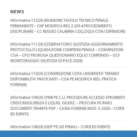
NEWS
Informativa 112/26 (RIUNIONE TAVOLO TECNICO PENALE
PERMANENTE – CNF MODIFICA REG 2-2014 PROCEDIMENTO
DISCIPLINARE – CC REGGIO CALABRIA COLLOQUI CON I DIFENSORI)
Informativa 111/26 (OSSERVATORIO GIUSTIZIA AGGIORNAMENTO
PROTOCOLLO LIQUIDAZIONE COMPENSI PENALE – CONVENZIONI
COA – CPO PROROGA QUESTIONARIO EQUO COMPENSO – OCF
MONITORAGGIO GIUSTIZIA DI PACE 2026)
Informativa 110/26 (CONVENZIONE COFA-UNIVERSITA’ TERAMO
DISPONIBILITA’ PRATICANTI – COA PE MODIFICA REG. PRATICA
FORENSE)
Informativa 109/26 (TRIB PE C.U. PROCEDURE ACCESSO STRUMENTI
CRISI E INSOLVENZA E LIQUID. GIUDIZ. – PROCURA PE INVIO
DOCUMENTI TRAMITE PDP – CASSA FORENSE MOD. 5-2026 – CORSI
ED EVENTI)
Informativa 108/26 (GDP PE UD PENALI – CORSI ED EVENTI)