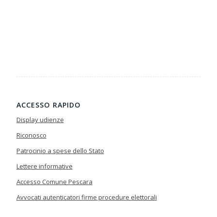
ACCESSO RAPIDO
Display udienze
Riconosco
Patrocinio a spese dello Stato
Lettere informative
Accesso Comune Pescara
Avvocati autenticatori firme procedure elettorali