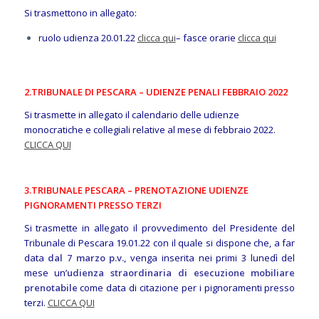
Si trasmettono in allegato:
ruolo udienza 20.01.22
clicca qui
– fasce orarie
clicca qui
2.TRIBUNALE DI PESCARA – UDIENZE PENALI FEBBRAIO 2022
Si trasmette in allegato il calendario delle udienze
monocratiche e collegiali relative al mese di febbraio 2022.
CLICCA QUI
3.TRIBUNALE PESCARA – PRENOTAZIONE UDIENZE
PIGNORAMENTI PRESSO TERZI
Si trasmette in allegato il provvedimento del Presidente del
Tribunale di Pescara 19.01.22 con il quale si dispone che, a far
data
dal 7 marzo p.v.
, venga inserita nei primi 3 lunedì del
mese un’
udienza straordinaria di esecuzione mobiliare
prenotabile
come data di citazione per i pignoramenti presso
terzi.
CLICCA QUI