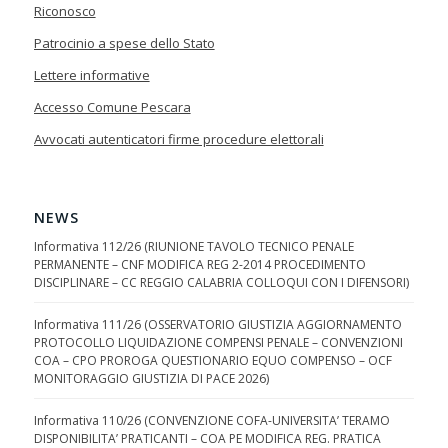
Riconosco
Patrocinio a spese dello Stato
Lettere informative
Accesso Comune Pescara
Avvocati autenticatori firme procedure elettorali
NEWS
Informativa 112/26 (RIUNIONE TAVOLO TECNICO PENALE
PERMANENTE – CNF MODIFICA REG 2-2014 PROCEDIMENTO
DISCIPLINARE – CC REGGIO CALABRIA COLLOQUI CON I DIFENSORI)
Informativa 111/26 (OSSERVATORIO GIUSTIZIA AGGIORNAMENTO
PROTOCOLLO LIQUIDAZIONE COMPENSI PENALE – CONVENZIONI
COA – CPO PROROGA QUESTIONARIO EQUO COMPENSO – OCF
MONITORAGGIO GIUSTIZIA DI PACE 2026)
Informativa 110/26 (CONVENZIONE COFA-UNIVERSITA’ TERAMO
DISPONIBILITA’ PRATICANTI – COA PE MODIFICA REG. PRATICA