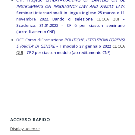
INSTRUMENTS ON INSOLVENCY LAW AND FAMILY LAW
:
Seminari internazionali in lingua inglese 25 marzo e 11
novembre 2022
. Bando di selezione
CLICCA QUI
–
Scadenza: 31.01.2022
– CF 6 per ciascun seminario
(accreditamento CNF)
OCF. Corso d
i Formazione
POLITICHE, ISTITUZIONI FORENSI
E PARITA’ DI GENERE
–
I modulo 27 gennaio 2022
CLICCA
QUI
– CF 2 per ciascun modulo (accreditamento CNF)
ACCESSO RAPIDO
Display udienze