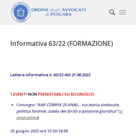
Informativa 63/22 (FORMAZIONE)
Lettera informativa n. 63/22 del 21.06.2022
1.EVENTI
NON
PRENOTABILI SU RICONOSCO
Convegno
“ANF COMPIE 25 ANNI… tra storia sindacale,
politica forense, tutela dei diritti e passione giuridica”
(
v.
programma
)
25 giugno 2022 ore 15.30-18.30