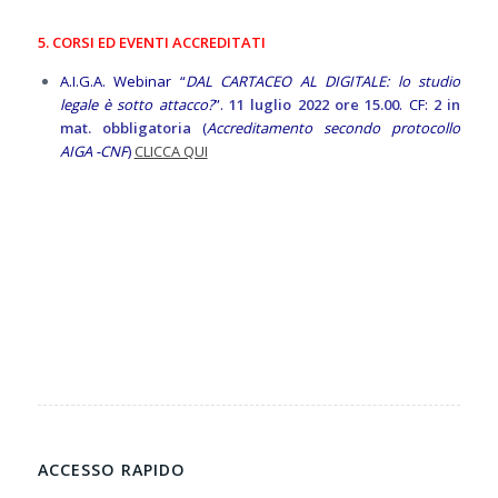
5. CORSI ED EVENTI ACCREDITATI
A.I.G.A. Webinar “
DAL CARTACEO AL DIGITALE: lo studio
legale è sotto attacco?
”.
11 luglio 2022 ore 15.00
. CF:
2 in
mat. obbligatoria
(
Accreditamento secondo protocollo
AIGA -CNF
)
CLICCA QUI
ACCESSO RAPIDO