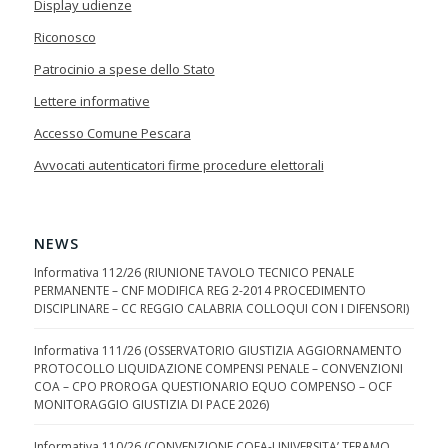
Display udienze
Riconosco
Patrocinio a spese dello Stato
Lettere informative
Accesso Comune Pescara
Avvocati autenticatori firme procedure elettorali
NEWS
Informativa 112/26 (RIUNIONE TAVOLO TECNICO PENALE
PERMANENTE – CNF MODIFICA REG 2-2014 PROCEDIMENTO
DISCIPLINARE – CC REGGIO CALABRIA COLLOQUI CON I DIFENSORI)
Informativa 111/26 (OSSERVATORIO GIUSTIZIA AGGIORNAMENTO
PROTOCOLLO LIQUIDAZIONE COMPENSI PENALE – CONVENZIONI
COA – CPO PROROGA QUESTIONARIO EQUO COMPENSO – OCF
MONITORAGGIO GIUSTIZIA DI PACE 2026)
Informativa 110/26 (CONVENZIONE COFA-UNIVERSITA’ TERAMO