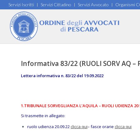
Servizi Iscritti
Servizi Cittadino
Servizi Avvocato
Organismi 
Informativa 83/22 (RUOLI SORV AQ –
Lettera informativa n. 83/22 del 19.09.2022
1.TRIBUNALE SORVEGLIANZA L’AQUILA – RUOLI UDIENZA 20
Si trasmette in allegato:
ruolo udienza 20.09.22
clicca qui
– fasce orarie
clicca qui