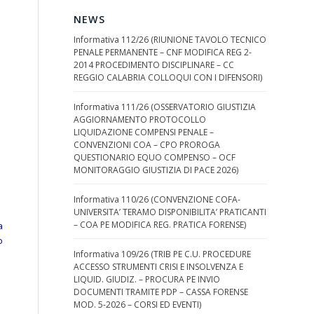
NEWS
Informativa 112/26 (RIUNIONE TAVOLO TECNICO
PENALE PERMANENTE – CNF MODIFICA REG 2-
2014 PROCEDIMENTO DISCIPLINARE – CC
REGGIO CALABRIA COLLOQUI CON I DIFENSORI)
Informativa 111/26 (OSSERVATORIO GIUSTIZIA
AGGIORNAMENTO PROTOCOLLO
LIQUIDAZIONE COMPENSI PENALE –
CONVENZIONI COA – CPO PROROGA
QUESTIONARIO EQUO COMPENSO – OCF
MONITORAGGIO GIUSTIZIA DI PACE 2026)
Informativa 110/26 (CONVENZIONE COFA-
UNIVERSITA’ TERAMO DISPONIBILITA’ PRATICANTI
– COA PE MODIFICA REG. PRATICA FORENSE)
a
o
Informativa 109/26 (TRIB PE C.U. PROCEDURE
ACCESSO STRUMENTI CRISI E INSOLVENZA E
LIQUID. GIUDIZ. – PROCURA PE INVIO
DOCUMENTI TRAMITE PDP – CASSA FORENSE
MOD. 5-2026 – CORSI ED EVENTI)