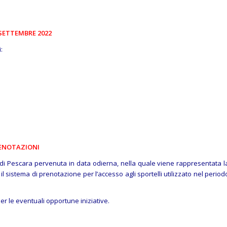
 SETTEMBRE 2022
:
RENOTAZIONI
le di Pescara pervenuta in data odierna, nella quale viene rappresentata l
il sistema di prenotazione per l’accesso agli sportelli utilizzato nel period
er le eventuali opportune iniziative.