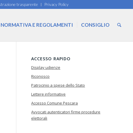
trazione trasparente
Privacy Policy
NORMATIVA E REGOLAMENTI
CONSIGLIO
ACCESSO RAPIDO
Display udienze
Riconosco
Patrocinio a spese dello Stato
Lettere informative
Accesso Comune Pescara
Avvocati autenticatori firme procedure
elettorali