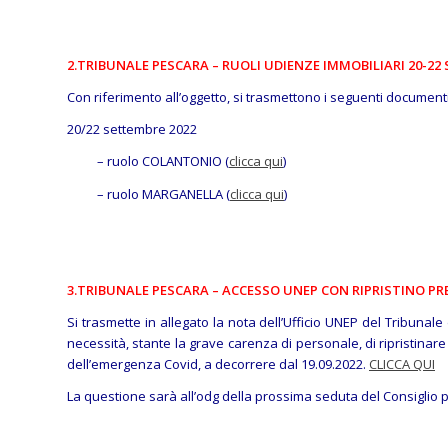
2.TRIBUNALE PESCARA – RUOLI UDIENZE IMMOBILIARI 20-22
Con riferimento all’oggetto, si trasmettono i seguenti documenti
20/22 settembre 2022
– ruolo COLANTONIO (
clicca qui
)
– ruolo MARGANELLA (
clicca qui
)
3.TRIBUNALE PESCARA – ACCESSO UNEP CON RIPRISTINO P
Si trasmette in allegato la nota dell’Ufficio UNEP del Tribuna
necessità, stante la grave carenza di personale, di ripristinare 
dell’emergenza Covid, a decorrere dal 19.09.2022.
CLICCA QUI
La questione sarà all’odg della prossima seduta del Consiglio p