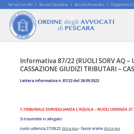
Servizi Iscritti
Servizi Cittadino
Servizi Avvocato
Organismi 
Informativa 87/22 (RUOLI SORV AQ 
CASSAZIONE GIUDIZI TRIBUTARI – C
Lettera informativa n. 87/22 del 26.09.2022
1.TRIBUNALE SORVEGLIANZA L’AQUILA – RUOLI UDIENZA 27
Si trasmette in allegato:
ruolo udienza 27.09.22
clicca qui
– fasce orarie
clicca qui