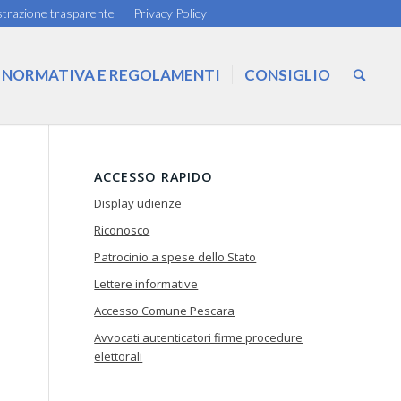
trazione trasparente
Privacy Policy
NORMATIVA E REGOLAMENTI
CONSIGLIO
ACCESSO RAPIDO
Display udienze
Riconosco
Patrocinio a spese dello Stato
Lettere informative
Accesso Comune Pescara
Avvocati autenticatori firme procedure
elettorali