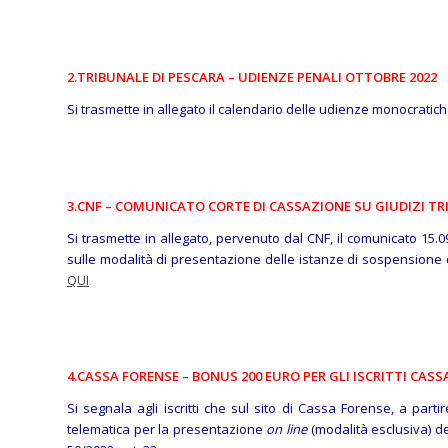
2.TRIBUNALE DI PESCARA – UDIENZE PENALI OTTOBRE 2022
Si trasmette in allegato il calendario delle udienze monocratiche
3.CNF – COMUNICATO CORTE DI CASSAZIONE SU GIUDIZI TR
Si trasmette in allegato, pervenuto dal CNF, il comunicato 15.
sulle modalità di presentazione delle istanze di sospensione d
QUI
4.CASSA FORENSE – BONUS 200 EURO PER GLI ISCRITTI CASS
Si segnala agli iscritti che sul sito di Cassa Forense, a parti
telematica per la presentazione
on line
(modalità esclusiva) d