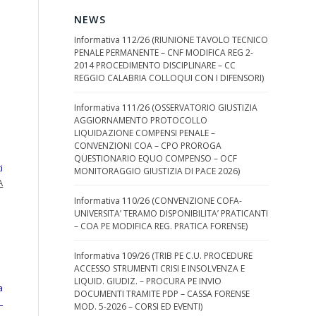
NEWS
Informativa 112/26 (RIUNIONE TAVOLO TECNICO
PENALE PERMANENTE – CNF MODIFICA REG 2-
2014 PROCEDIMENTO DISCIPLINARE – CC
REGGIO CALABRIA COLLOQUI CON I DIFENSORI)
Informativa 111/26 (OSSERVATORIO GIUSTIZIA
AGGIORNAMENTO PROTOCOLLO
LIQUIDAZIONE COMPENSI PENALE –
CONVENZIONI COA – CPO PROROGA
QUESTIONARIO EQUO COMPENSO – OCF
i
MONITORAGGIO GIUSTIZIA DI PACE 2026)
A
Informativa 110/26 (CONVENZIONE COFA-
UNIVERSITA’ TERAMO DISPONIBILITA’ PRATICANTI
– COA PE MODIFICA REG. PRATICA FORENSE)
Informativa 109/26 (TRIB PE C.U. PROCEDURE
ACCESSO STRUMENTI CRISI E INSOLVENZA E
LIQUID. GIUDIZ. – PROCURA PE INVIO
a
DOCUMENTI TRAMITE PDP – CASSA FORENSE
L
MOD. 5-2026 – CORSI ED EVENTI)