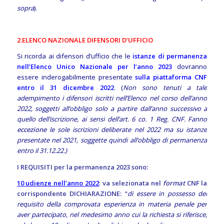
sopra
).
2.
ELENCO NAZIONALE DIFENSORI D’UFFICIO
Si ricorda ai difensori d’ufficio che le
istanze di permanenza
nell’Elenco Unico Nazionale per l’anno 2023
dovranno
essere inderogabilmente presentate
sulla piattaforma CNF
entro il 31 dicembre 2022
. (
Non sono tenuti a tale
adempimento i difensori iscritti nell’Elenco nel corso dell’anno
2022, soggetti all’obbligo solo a partire dall’anno successivo a
quello dell’iscrizione, ai sensi dell’art. 6 co. 1 Reg. CNF. Fanno
eccezione
le sole iscrizioni deliberate nel 2022 ma su istanze
presentate nel 2021, soggette quindi all’obbligo di permanenza
entro il 31.12.22.)
I REQUISITI per la permanenza 2023 sono:
10 udienze nell’anno 2022
:
va selezionata nel
format
CNF la
corrispondente DICHIARAZIONE:
“
di essere in possesso del
requisito della comprovata esperienza in materia penale per
aver partecipato, nel medesimo anno cui la richiesta si riferisce,