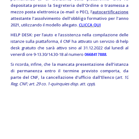
depositata presso la Segreteria dell’Ordine o trasmessa a
mezzo posta elettronica (e-mail o PEC),
l’
autocertificazione
attestante l’assolvimento dell’obbligo formativo per l’anno
2021
, utilizzando il modello allegato.
CLICCA QUI
HELP DESK:
per l’aiuto e l’assistenza nella compilazione delle
istanze sulla piattaforma, il CNF ha attivato un servizio di help
desk gratuito che sarà attivo sino al 31.12.2022 dal lunedì al
venerdì ore 9-13.30/14.30-18 al numero
0668417888
.
Si ricorda, infine, che
la mancata presentazione dell’istanza
di permanenza entro il termine previsto comporta, da
parte del CNF, la cancellazione d’ufficio dall’Elenco
(
art. 10
Reg. CNF; art. 29 co. 1-quinquies disp. att. cpp
).