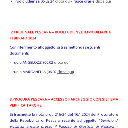
ruolo udienza 06.02.24
clicca qui
– fasce orarie
clicca qui
2.TRIBUNALE PESCARA – RUOLI UDIENZE IMMOBILIARI 6
FEBBRAIO 2024
Con riferimento all’oggetto, si trasmettono i seguenti
documenti:
– ruolo ANGELOZZI (06.02
clicca qui
)
– ruolo MARGANELLA (06.02
clicca qui
)
3.PROCURA PESCARA – ACCESSO PARCHEGGIO CON SISTEMA
VERIFICA TARGHE
Si trasmette la nota prot. 216/24 del 16.1.2024 del Procuratore
della Repubblica di Pescara recante ad oggetto: “
Servizio di
vigilanza armata presso il Palazzo di Giustizia di Pescara –