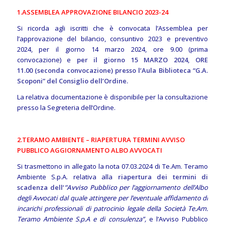
1.ASSEMBLEA APPROVAZIONE BILANCIO 2023-24
Si ricorda agli iscritti che è convocata l’Assemblea per
l’approvazione del bilancio, consuntivo 2023 e preventivo
2024, per il giorno 14 marzo 2024, ore 9.00 (prima
convocazione) e
per il giorno 15 MARZO 2024, ORE
11.00 (seconda convocazione) presso l’Aula Biblioteca “G.A.
Scoponi” del Consiglio dell’Ordine.
La relativa documentazione è disponibile per la consultazione
presso la Segreteria dell’Ordine.
2.TERAMO AMBIENTE – RIAPERTURA TERMINI AVVISO
PUBBLICO AGGIORNAMENTO ALBO AVVOCATI
Si trasmettono in allegato la nota 07.03.2024 di Te.Am. Teramo
Ambiente S.p.A. relativa alla
riapertura dei termini di
scadenza dell’
”Avviso Pubblico
per l’aggiornamento dell’Albo
degli Avvocati dal quale attingere per l’eventuale affidamento di
incarichi professionali di patrocinio legale della Società Te.Am.
Teramo Ambiente S.p.A e di consulenza”,
e l’Avviso Pubblico