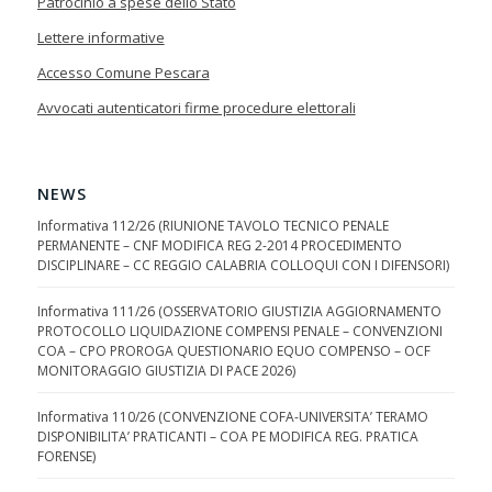
Patrocinio a spese dello Stato
Lettere informative
Accesso Comune Pescara
Avvocati autenticatori firme procedure elettorali
NEWS
Informativa 112/26 (RIUNIONE TAVOLO TECNICO PENALE
PERMANENTE – CNF MODIFICA REG 2-2014 PROCEDIMENTO
DISCIPLINARE – CC REGGIO CALABRIA COLLOQUI CON I DIFENSORI)
Informativa 111/26 (OSSERVATORIO GIUSTIZIA AGGIORNAMENTO
PROTOCOLLO LIQUIDAZIONE COMPENSI PENALE – CONVENZIONI
COA – CPO PROROGA QUESTIONARIO EQUO COMPENSO – OCF
MONITORAGGIO GIUSTIZIA DI PACE 2026)
Informativa 110/26 (CONVENZIONE COFA-UNIVERSITA’ TERAMO
DISPONIBILITA’ PRATICANTI – COA PE MODIFICA REG. PRATICA
FORENSE)