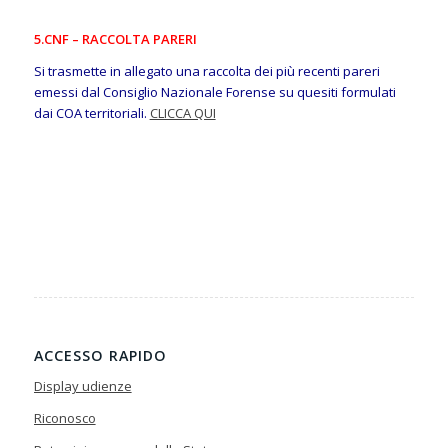
5.CNF – RACCOLTA PARERI
Si trasmette in allegato una raccolta dei più recenti pareri
emessi dal Consiglio Nazionale Forense su quesiti formulati
dai COA territoriali.
CLICCA QUI
ACCESSO RAPIDO
Display udienze
Riconosco