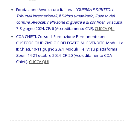
Fondazione Avvocatura Italiana. “
GUERRA E DIRITTO. I
Tribunali internazionali, il Diritto umanitario, il senso del
confine, Avvocati nelle zone di guerra e di confine
.” Siracusa,
7-8 giugno 2024. CF: 6 (Accreditamento CNF).
CLICCA QUI
COA CHIETI. Corso di Formazione Permanente per
CUSTODE GIUDIZIARIO E DELEGATO ALLE VENDITE. Moduli I e
II: Chieti, 10-11 giugno 2024; Moduli III e IV: su piattaforma
Zoom 14-21 ottobre 2024. CF: 20 (Accreditamento COA
Chieti).
CLICCA QUI