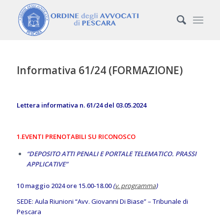
Informativa 61/24 (FORMAZIONE)
Lettera informativa n. 61/24 del 03.05.2024
1.EVENTI PRENOTABILI SU RICONOSCO
“
DEPOSITO ATTI PENALI E PORTALE TELEMATICO. PRASSI
APPLICATIVE
”
10 maggio 2024 ore 15.00-18.00
(
v. programma
)
SEDE: Aula Riunioni “Avv. Giovanni Di Biase” – Tribunale di
Pescara