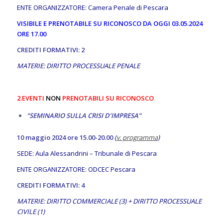
ENTE ORGANIZZATORE: Camera Penale di Pescara
VISIBILE E PRENOTABILE SU RICONOSCO DA OGGI 03.05.2024
ORE 17.00
CREDITI FORMATIVI: 2
MATERIE: DIRITTO PROCESSUALE PENALE
2.
EVENTI
NON
PRENOTABILI SU RICONOSCO
“
SEMINARIO SULLA CRISI D’IMPRESA
”
10 maggio 2024 ore 15.00-20.00
(
v. programma
)
SEDE: Aula Alessandrini – Tribunale di Pescara
ENTE ORGANIZZATORE: ODCEC Pescara
CREDITI FORMATIVI: 4
MATERIE: DIRITTO COMMERCIALE (3) + DIRITTO PROCESSUALE
CIVILE (1)