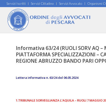
Servizi Iscritti
Servizi Cittadino
Servizi Avvocato
Organismi 
Informativa 63/24 (RUOLI SORV AQ – 
PIATTAFORMA SPECIALIZZAZIONI – C
REGIONE ABRUZZO BANDO PARI OPPORT
Lettera informativa n. 63/24 del 06.05.2024
1.TRIBUNALE SORVEGLIANZA L’AQUILA – RUOLI 7 MAGGIO 2