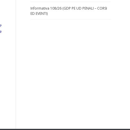
Informativa 108/26 (GDP PE UD PENALI – CORSI
ED EVENTI)
e
a