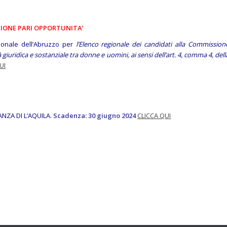
IONE PARI OPPORTUNITA’
gionale dell’Abruzzo per
l’Elenco regionale dei candidati alla Commission
 giuridica e sostanziale tra donne e uomini, ai sensi dell’art. 4, comma 4, dell
UI
IANZA DI L’AQUILA.
Scadenza: 30 giugno 2024
CLICCA QUI