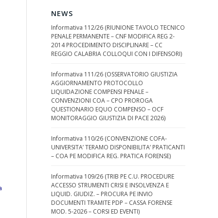
NEWS
Informativa 112/26 (RIUNIONE TAVOLO TECNICO
PENALE PERMANENTE – CNF MODIFICA REG 2-
2014 PROCEDIMENTO DISCIPLINARE – CC
REGGIO CALABRIA COLLOQUI CON I DIFENSORI)
Informativa 111/26 (OSSERVATORIO GIUSTIZIA
AGGIORNAMENTO PROTOCOLLO
LIQUIDAZIONE COMPENSI PENALE –
CONVENZIONI COA – CPO PROROGA
QUESTIONARIO EQUO COMPENSO – OCF
MONITORAGGIO GIUSTIZIA DI PACE 2026)
Informativa 110/26 (CONVENZIONE COFA-
UNIVERSITA’ TERAMO DISPONIBILITA’ PRATICANTI
– COA PE MODIFICA REG. PRATICA FORENSE)
Informativa 109/26 (TRIB PE C.U. PROCEDURE
ACCESSO STRUMENTI CRISI E INSOLVENZA E
a
LIQUID. GIUDIZ. – PROCURA PE INVIO
DOCUMENTI TRAMITE PDP – CASSA FORENSE
MOD. 5-2026 – CORSI ED EVENTI)