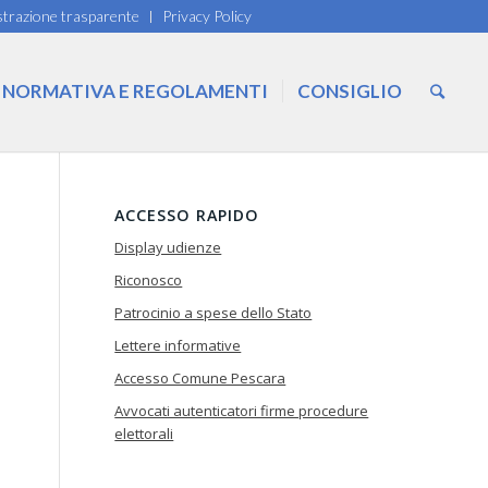
trazione trasparente
Privacy Policy
NORMATIVA E REGOLAMENTI
CONSIGLIO
ACCESSO RAPIDO
Display udienze
Riconosco
Patrocinio a spese dello Stato
Lettere informative
Accesso Comune Pescara
Avvocati autenticatori firme procedure
elettorali