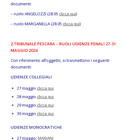
documenti:
– ruolo ANGELOZZI (28.05
clicca qui
)
– ruolo MARGANELLA (28.05
clicca qui
)
2.TRIBUNALE PESCARA – RUOLI UDIENZE PENALI 27-31
MAGGIO 2024
Con riferimento all’oggetto, si trasmettono i seguenti
documenti:
UDIENZE COLLEGIALI
27 maggio
clicca qui
28 maggio
clicca qui
29 maggio
clicca qui
30 maggio
clicca qui
UDIENZE MONOCRATICHE
27 maggio:
MARIANI