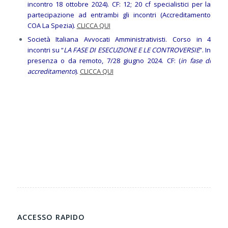
incontro 18 ottobre 2024). CF: 12; 20 cf specialistici per la
partecipazione ad entrambi gli incontri (Accreditamento
COA La Spezia).
CLICCA QUI
Società Italiana Avvocati Amministrativisti. Corso in 4
incontri su “
LA FASE DI ESECUZIONE E LE CONTROVERSIE
”. In
presenza o da remoto, 7/28 giugno 2024. CF: (
in fase di
accreditamento
).
CLICCA QUI
ACCESSO RAPIDO