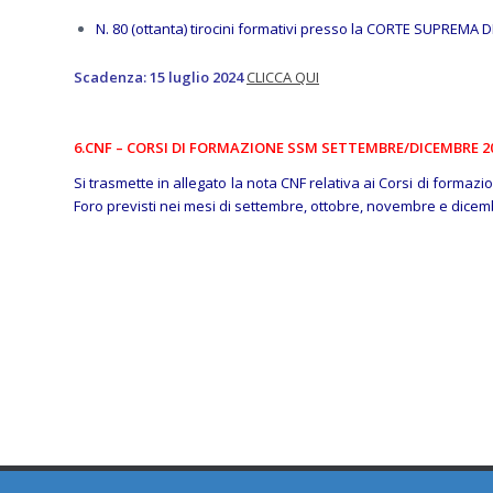
N. 80 (ottanta) tirocini formativi presso la CORTE SUPREMA
Scadenza: 15 luglio 2024
CLICCA QUI
6.CNF – CORSI DI FORMAZIONE SSM SETTEMBRE/DICEMBRE 2
Si trasmette in allegato la nota CNF relativa ai Corsi di formaz
Foro previsti nei mesi di settembre, ottobre, novembre e dice