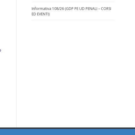
Informativa 108/26 (GDP PE UD PENALI – CORSI
ED EVENTI)
o