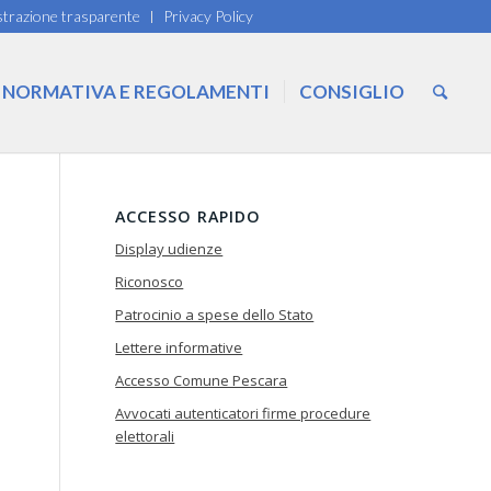
trazione trasparente
Privacy Policy
NORMATIVA E REGOLAMENTI
CONSIGLIO
ACCESSO RAPIDO
Display udienze
Riconosco
Patrocinio a spese dello Stato
Lettere informative
Accesso Comune Pescara
Avvocati autenticatori firme procedure
elettorali