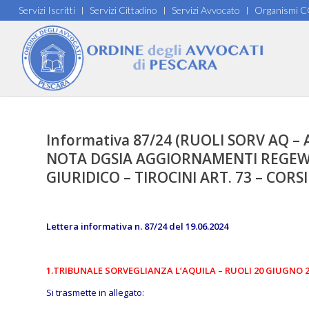
Servizi Iscritti
Servizi Cittadino
Servizi Avvocato
Organismi 
Informativa 87/24 (RUOLI SORV AQ –
NOTA DGSIA AGGIORNAMENTI REGEW
GIURIDICO – TIROCINI ART. 73 – CORSI
Lettera informativa n. 87/24 del 19.06.2024
1.TRIBUNALE SORVEGLIANZA L’AQUILA – RUOLI 20 GIUGNO 
Si trasmette in allegato: