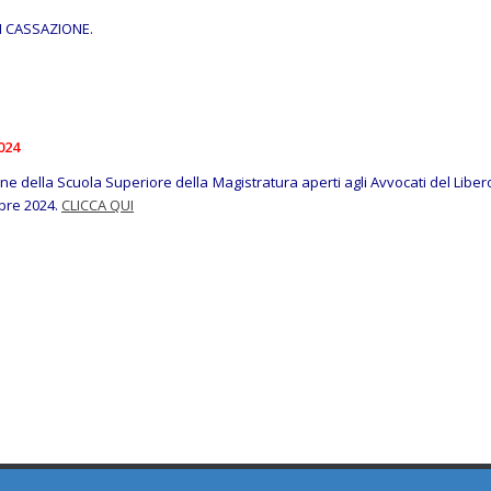
 DI CASSAZIONE.
024
ione della Scuola Superiore della Magistratura aperti agli Avvocati del Liber
mbre 2024.
CLICCA QUI