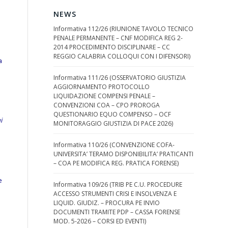
NEWS
Informativa 112/26 (RIUNIONE TAVOLO TECNICO
PENALE PERMANENTE – CNF MODIFICA REG 2-
2014 PROCEDIMENTO DISCIPLINARE – CC
REGGIO CALABRIA COLLOQUI CON I DIFENSORI)
a
Informativa 111/26 (OSSERVATORIO GIUSTIZIA
AGGIORNAMENTO PROTOCOLLO
LIQUIDAZIONE COMPENSI PENALE –
CONVENZIONI COA – CPO PROROGA
QUESTIONARIO EQUO COMPENSO – OCF
i
MONITORAGGIO GIUSTIZIA DI PACE 2026)
Informativa 110/26 (CONVENZIONE COFA-
UNIVERSITA’ TERAMO DISPONIBILITA’ PRATICANTI
– COA PE MODIFICA REG. PRATICA FORENSE)
e
Informativa 109/26 (TRIB PE C.U. PROCEDURE
ACCESSO STRUMENTI CRISI E INSOLVENZA E
LIQUID. GIUDIZ. – PROCURA PE INVIO
DOCUMENTI TRAMITE PDP – CASSA FORENSE
MOD. 5-2026 – CORSI ED EVENTI)