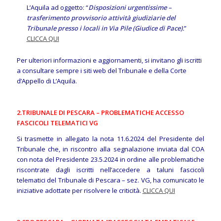
L’Aquila ad oggetto: “
Disposizioni urgentissime –
trasferimento provvisorio attività giudiziarie del
Tribunale presso i locali in Via Pile (Giudice di Pace)
.
”
CLICCA QUI
Per ulteriori informazioni e aggiornamenti, si invitano gli iscritti
a consultare sempre i siti web del Tribunale e della Corte
d’Appello di L’Aquila.
2.TRIBUNALE DI PESCARA – PROBLEMATICHE ACCESSO
FASCICOLI TELEMATICI VG
Si trasmette in allegato la nota 11.6.2024 del Presidente del
Tribunale che, in riscontro alla segnalazione inviata dal COA
con nota del Presidente 23.5.2024 in ordine alle problematiche
riscontrate dagli iscritti nell’accedere a taluni fascicoli
telematici del Tribunale di Pescara – sez. VG, ha comunicato le
iniziative adottate per risolvere le criticità.
CLICCA QUI