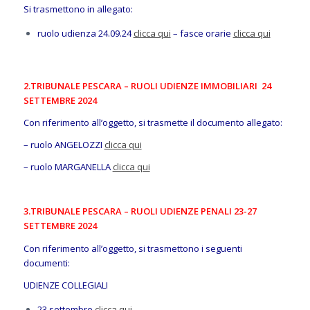
Si trasmettono in allegato:
ruolo udienza 24.09.24
clicca qui
– fasce orarie
clicca qui
2.TRIBUNALE PESCARA – RUOLI UDIENZE IMMOBILIARI 24
SETTEMBRE 2024
Con riferimento all’oggetto, si trasmette il documento allegato:
– ruolo ANGELOZZI
clicca qui
– ruolo MARGANELLA
clicca qui
3.TRIBUNALE PESCARA – RUOLI UDIENZE PENALI 23-27
SETTEMBRE 2024
Con riferimento all’oggetto, si trasmettono i seguenti
documenti:
UDIENZE COLLEGIALI
23 settembre
clicca qui