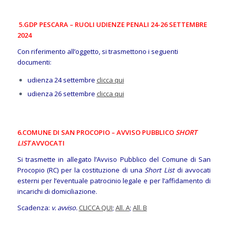
5.GDP PESCARA – RUOLI UDIENZE PENALI 24-26 SETTEMBRE
2024
Con riferimento all’oggetto, si trasmettono i seguenti
documenti:
udienza 24 settembre
clicca qui
udienza 26 settembre
clicca qui
6.COMUNE DI SAN PROCOPIO – AVVISO PUBBLICO
SHORT
LIST
AVVOCATI
Si trasmette in allegato l’Avviso Pubblico del Comune di San
Procopio (RC) per la costituzione di una
Short List
di avvocati
esterni per l’eventuale patrocinio legale e per l’affidamento di
incarichi di domiciliazione.
Scadenza:
v. avviso.
CLICCA QUI
;
All. A
;
All. B