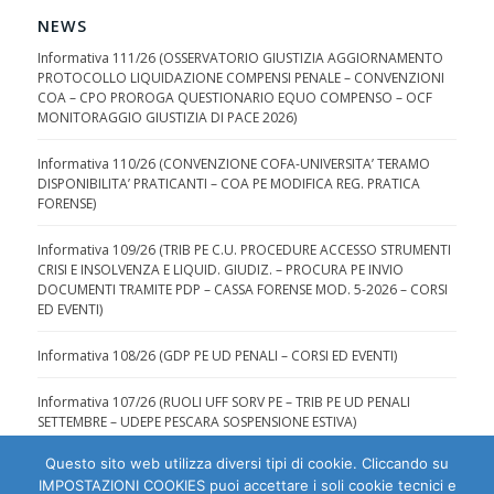
NEWS
Informativa 111/26 (OSSERVATORIO GIUSTIZIA AGGIORNAMENTO
PROTOCOLLO LIQUIDAZIONE COMPENSI PENALE – CONVENZIONI
COA – CPO PROROGA QUESTIONARIO EQUO COMPENSO – OCF
MONITORAGGIO GIUSTIZIA DI PACE 2026)
Informativa 110/26 (CONVENZIONE COFA-UNIVERSITA’ TERAMO
DISPONIBILITA’ PRATICANTI – COA PE MODIFICA REG. PRATICA
FORENSE)
Informativa 109/26 (TRIB PE C.U. PROCEDURE ACCESSO STRUMENTI
CRISI E INSOLVENZA E LIQUID. GIUDIZ. – PROCURA PE INVIO
DOCUMENTI TRAMITE PDP – CASSA FORENSE MOD. 5-2026 – CORSI
ED EVENTI)
Informativa 108/26 (GDP PE UD PENALI – CORSI ED EVENTI)
Informativa 107/26 (RUOLI UFF SORV PE – TRIB PE UD PENALI
SETTEMBRE – UDEPE PESCARA SOSPENSIONE ESTIVA)
Questo sito web utilizza diversi tipi di cookie. Cliccando su
IMPOSTAZIONI COOKIES puoi accettare i soli cookie tecnici e