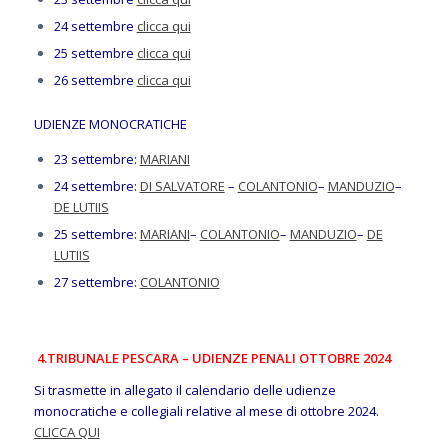
24 settembre
clicca qui
25 settembre
clicca qui
26 settembre
clicca qui
UDIENZE MONOCRATICHE
23 settembre:
MARIANI
24 settembre:
DI SALVATORE
–
COLANTONIO
–
MANDUZIO
–
DE LUTIIS
25 settembre:
MARIANI
–
COLANTONIO
–
MANDUZIO
–
DE
LUTIIS
27 settembre:
COLANTONIO
4.TRIBUNALE PESCARA – UDIENZE PENALI OTTOBRE 2024
Si trasmette in allegato il calendario delle udienze
monocratiche e collegiali relative al mese di ottobre 2024.
CLICCA QUI