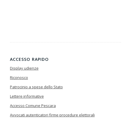
ACCESSO RAPIDO
Display udienze
Riconosco
Patrocinio a spese dello Stato
Lettere informative
Accesso Comune Pescara
Avvocati autenticatori firme procedure elettorali