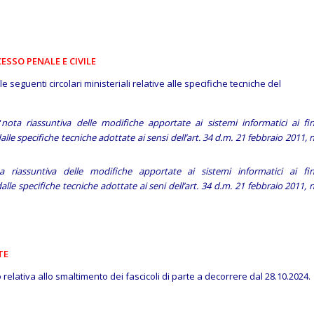
ESSO PENALE E CIVILE
 seguenti circolari ministeriali relative alle specifiche tecniche del
“
nota riassuntiva delle modifiche apportate ai sistemi informatici ai fin
le specifiche tecniche adottate ai sensi dell’art. 34 d.m. 21 febbraio 2011, n
a riassuntiva delle modifiche apportate ai sistemi informatici ai fin
le specifiche tecniche adottate ai seni dell’art. 34 d.m. 21 febbraio 2011, n
TE
 relativa allo smaltimento dei fascicoli di parte a decorrere dal 28.10.2024.