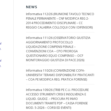
NEWS
Informativa 112/26 (RIUNIONE TAVOLO TECNICO
PENALE PERMANENTE – CNF MODIFICA REG 2-
2014 PROCEDIMENTO DISCIPLINARE – CC
REGGIO CALABRIA COLLOQUI CON I DIFENSORI)
Informativa 111/26 (OSSERVATORIO GIUSTIZIA
AGGIORNAMENTO PROTOCOLLO
i
LIQUIDAZIONE COMPENSI PENALE –
.
CONVENZIONI COA – CPO PROROGA
QUESTIONARIO EQUO COMPENSO – OCF
MONITORAGGIO GIUSTIZIA DI PACE 2026)
i
.
Informativa 110/26 (CONVENZIONE COFA-
UNIVERSITA’ TERAMO DISPONIBILITA’ PRATICANTI
– COA PE MODIFICA REG. PRATICA FORENSE)
Informativa 109/26 (TRIB PE C.U. PROCEDURE
ACCESSO STRUMENTI CRISI E INSOLVENZA E
LIQUID. GIUDIZ. – PROCURA PE INVIO
DOCUMENTI TRAMITE PDP – CASSA FORENSE
MOD. 5-2026 – CORSI ED EVENTI)