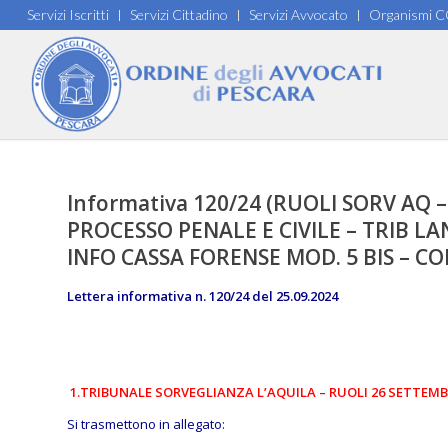
Servizi Iscritti
Servizi Cittadino
Servizi Avvocato
Organismi 
Informativa 120/24 (RUOLI SORV AQ 
PROCESSO PENALE E CIVILE – TRIB L
INFO CASSA FORENSE MOD. 5 BIS – CO
Lettera informativa n. 120/24 del 25.09.2024
1.TRIBUNALE SORVEGLIANZA L’AQUILA – RUOLI 26 SETTEMB
Si trasmettono in allegato: