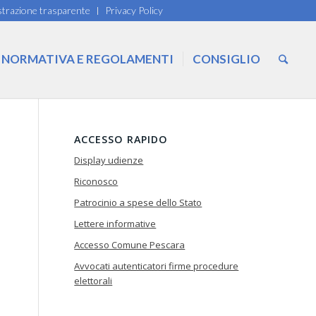
trazione trasparente
Privacy Policy
NORMATIVA E REGOLAMENTI
CONSIGLIO
ACCESSO RAPIDO
–
Display udienze
Riconosco
Patrocinio a spese dello Stato
Lettere informative
Accesso Comune Pescara
Avvocati autenticatori firme procedure
elettorali