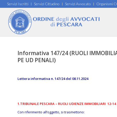
Servizi Iscritti
Servizi Cittadino
Servizi Avvocato
Organismi 
Informativa 147/24 (RUOLI IMMOBILI
PE UD PENALI)
Lettera informativa n. 147/24 del 08.11.2024
1.TRIBUNALE PESCARA – RUOLI UDIENZE IMMOBILIARI 12-14
Con riferimento all’oggetto, si trasmettono: