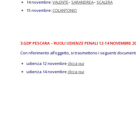
14 novembre:
VALENTE
–
SARANDREA
–
SCALERA
15 novembre:
COLANTONIO
3.GDP PESCARA – RUOLI UDIENZE PENALI 12-14 NOVEMBRE 2
Con riferimento all’oggetto, si trasmettono i seguenti documenti
udienza 12 novembre
clicca qui
udienza 14 novembre
clicca qui