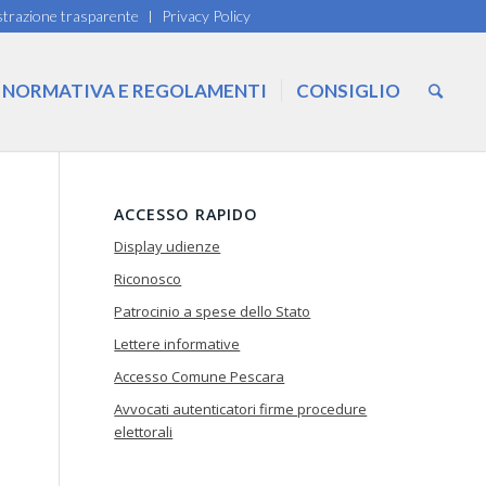
trazione trasparente
Privacy Policy
NORMATIVA E REGOLAMENTI
CONSIGLIO
ACCESSO RAPIDO
Display udienze
Riconosco
Patrocinio a spese dello Stato
Lettere informative
Accesso Comune Pescara
Avvocati autenticatori firme procedure
elettorali