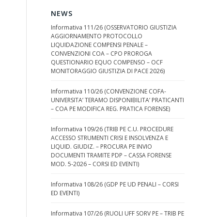
NEWS
Informativa 111/26 (OSSERVATORIO GIUSTIZIA
AGGIORNAMENTO PROTOCOLLO
LIQUIDAZIONE COMPENSI PENALE –
CONVENZIONI COA – CPO PROROGA
QUESTIONARIO EQUO COMPENSO – OCF
MONITORAGGIO GIUSTIZIA DI PACE 2026)
Informativa 110/26 (CONVENZIONE COFA-
UNIVERSITA’ TERAMO DISPONIBILITA’ PRATICANTI
– COA PE MODIFICA REG. PRATICA FORENSE)
Informativa 109/26 (TRIB PE C.U. PROCEDURE
ACCESSO STRUMENTI CRISI E INSOLVENZA E
LIQUID. GIUDIZ. – PROCURA PE INVIO
DOCUMENTI TRAMITE PDP – CASSA FORENSE
MOD. 5-2026 – CORSI ED EVENTI)
Informativa 108/26 (GDP PE UD PENALI – CORSI
ED EVENTI)
Informativa 107/26 (RUOLI UFF SORV PE – TRIB PE