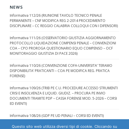
NEWS
Informativa 112/26 (RIUNIONE TAVOLO TECNICO PENALE
PERMANENTE – CNF MODIFICA REG 2-2014 PROCEDIMENTO
DISCIPLINARE – CC REGGIO CALABRIA COLLOQUI CON I DIFENSORI)
Informativa 111/26 (OSSERVATORIO GIUSTIZIA AGGIORNAMENTO
PROTOCOLLO LIQUIDAZIONE COMPENSI PENALE – CONVENZIONI
COA – CPO PROROGA QUESTIONARIO EQUO COMPENSO – OCF
MONITORAGGIO GIUSTIZIA DI PACE 2026)
Informativa 110/26 (CONVENZIONE COFA-UNIVERSITA’ TERAMO
DISPONIBILITA’ PRATICANTI – COA PE MODIFICA REG. PRATICA
FORENSE)
Informativa 109/26 (TRIB PE C.U. PROCEDURE ACCESSO STRUMENTI
CRISI E INSOLVENZA E LIQUID. GIUDIZ. – PROCURA PE INVIO
DOCUMENTI TRAMITE PDP – CASSA FORENSE MOD. 5-2026 – CORSI
ED EVENTI)
Informativa 108/26 (GDP PE UD PENALI – CORSI ED EVENTI)
Questo sito web utilizza diversi tipi di cookie. Cliccando su