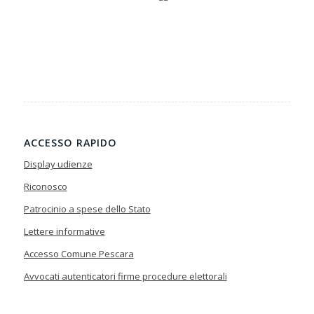
ACCESSO RAPIDO
Display udienze
Riconosco
Patrocinio a spese dello Stato
Lettere informative
Accesso Comune Pescara
Avvocati autenticatori firme procedure elettorali