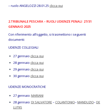
– ruolo ANGELOZZI 28.01.25
clicca qui
2.TRIBUNALE PESCARA – RUOLI UDIENZE PENALI 27/31
GENNAIO 2025
Con riferimento all’oggetto, si trasmettono i seguenti
documenti:
UDIENZE COLLEGIALI
27 gennaio
clicca qui
28 gennaio
clicca qui
29 gennaio
clicca qui
30 gennaio
clicca qui
UDIENZE MONOCRATICHE
27 gennaio:
MARIANI
28 gennaio:
DI SALVATORE
–
COLANTONIO
–
MANDUZIO
–
DE
LUTIIS