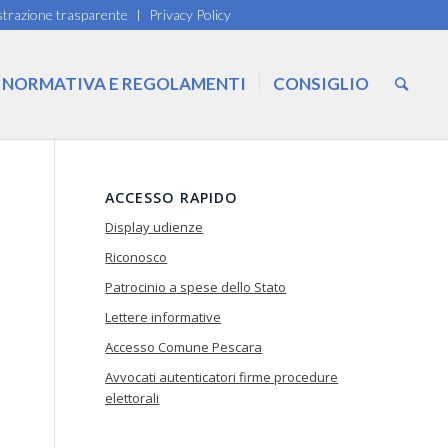
trazione trasparente
Privacy Policy
NORMATIVA E REGOLAMENTI
CONSIGLIO
ACCESSO RAPIDO
Display udienze
Riconosco
Patrocinio a spese dello Stato
Lettere informative
Accesso Comune Pescara
Avvocati autenticatori firme procedure
elettorali