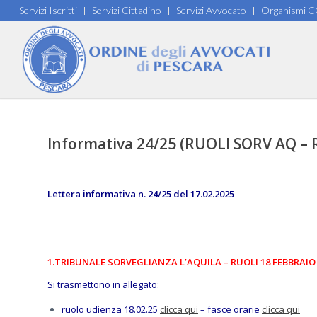
Servizi Iscritti
Servizi Cittadino
Servizi Avvocato
Organismi 
Informativa 24/25 (RUOLI SORV AQ – 
Lettera informativa n. 24/25 del 17.02.2025
1.TRIBUNALE SORVEGLIANZA L’AQUILA – RUOLI 18 FEBBRAIO
Si trasmettono in allegato:
ruolo udienza 18.02.25
clicca qui
– fasce orarie
clicca qui