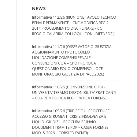
NEWS
Informativa 112/26 (RIUNIONE TAVOLO TECNICO
PENALE PERMANENTE – CNF MODIFICA REG 2-
2014 PROCEDIMENTO DISCIPLINARE – CC
REGGIO CALABRIA COLLOQUI CON I DIFENSORI)
Informativa 111/26 (OSSERVATORIO GIUSTIZIA
AGGIORNAMENTO PROTOCOLLO
LIQUIDAZIONE COMPENSI PENALE –
CONVENZIONI COA – CPO PROROGA
QUESTIONARIO EQUO COMPENSO – OCF
MONITORAGGIO GIUSTIZIA DI PACE 2026)
Informativa 110/26 (CONVENZIONE COFA-
UNIVERSITA’ TERAMO DISPONIBILITA’ PRATICANTI
– COA PE MODIFICA REG. PRATICA FORENSE)
Informativa 109/26 (TRIB PE C.U. PROCEDURE
ACCESSO STRUMENTI CRISI E INSOLVENZA E
LIQUID. GIUDIZ. – PROCURA PE INVIO
DOCUMENTI TRAMITE PDP – CASSA FORENSE
MOD. 5-2026 – CORSI ED EVENTI)