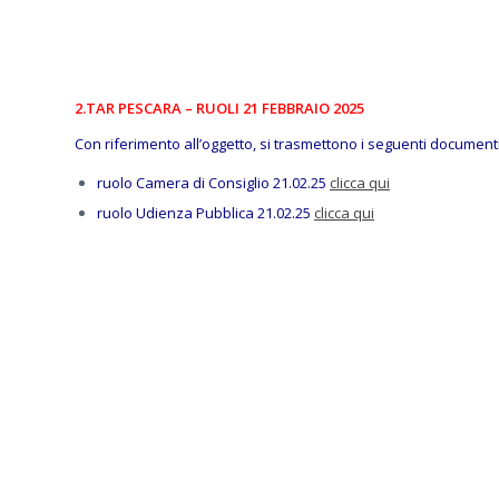
2.TAR PESCARA – RUOLI 21 FEBBRAIO 2025
Con riferimento all’oggetto, si trasmettono i seguenti documenti
ruolo Camera di Consiglio 21.02.25
clicca qui
ruolo Udienza Pubblica 21.02.25
clicca qui