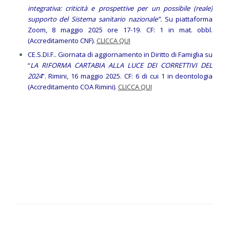
integrativa: criticità e prospettive per un possibile (reale)
supporto del Sistema sanitario nazionale”.
Su piattaforma
Zoom, 8 maggio 2025 ore 17-19. CF: 1 in mat. obbl.
(Accreditamento CNF).
CLICCA QUI
CE.S.DI.F.. Giornata di aggiornamento in Diritto di Famiglia su
“
LA RIFORMA CARTABIA ALLA LUCE DEI CORRETTIVI DEL
2024
”. Rimini, 16 maggio 2025. CF: 6 di cui 1 in deontologia
(Accreditamento COA Rimini).
CLICCA QUI