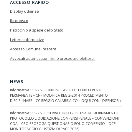
ACCESSO RAPIDO
Display udienze
Riconosco
Patrocinio a spese dello Stato
Lettere informative
Accesso Comune Pescara
Avvocati autenticatori firme procedure elettorali
NEWS
Informativa 112/26 (RIUNIONE TAVOLO TECNICO PENALE
PERMANENTE – CNF MODIFICA REG 2-2014 PROCEDIMENTO
DISCIPLINARE – CC REGGIO CALABRIA COLLOQUI CON I DIFENSORI)
Informativa 111/26 (OSSERVATORIO GIUSTIZIA AGGIORNAMENTO
PROTOCOLLO LIQUIDAZIONE COMPENSI PENALE – CONVENZIONI
COA – CPO PROROGA QUESTIONARIO EQUO COMPENSO – OCF
MONITORAGGIO GIUSTIZIA DI PACE 2026)