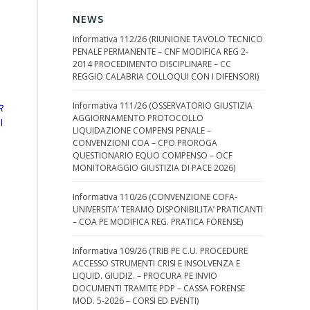
NEWS
Informativa 112/26 (RIUNIONE TAVOLO TECNICO
PENALE PERMANENTE – CNF MODIFICA REG 2-
2014 PROCEDIMENTO DISCIPLINARE – CC
REGGIO CALABRIA COLLOQUI CON I DIFENSORI)
Informativa 111/26 (OSSERVATORIO GIUSTIZIA
R
AGGIORNAMENTO PROTOCOLLO
l
LIQUIDAZIONE COMPENSI PENALE –
CONVENZIONI COA – CPO PROROGA
QUESTIONARIO EQUO COMPENSO – OCF
MONITORAGGIO GIUSTIZIA DI PACE 2026)
Informativa 110/26 (CONVENZIONE COFA-
UNIVERSITA’ TERAMO DISPONIBILITA’ PRATICANTI
– COA PE MODIFICA REG. PRATICA FORENSE)
Informativa 109/26 (TRIB PE C.U. PROCEDURE
ACCESSO STRUMENTI CRISI E INSOLVENZA E
LIQUID. GIUDIZ. – PROCURA PE INVIO
DOCUMENTI TRAMITE PDP – CASSA FORENSE
MOD. 5-2026 – CORSI ED EVENTI)