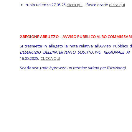
ruolo udienza 27.05.25
clicca qui
– fasce orarie
clicca qui
2.REGIONE ABRUZZO – AVVISO PUBBLICO ALBO COMMISSARI
Si trasmette in allegato la nota relativa all’Avviso Pubblico
L’ESERCIZIO DELL’INTERVENTO SOSTITUTIVO REGIONALE AI 
16.05.2025.
CLICCA QUI
Scadenza:
(
non è previsto un termine ultimo per l’iscrizione)