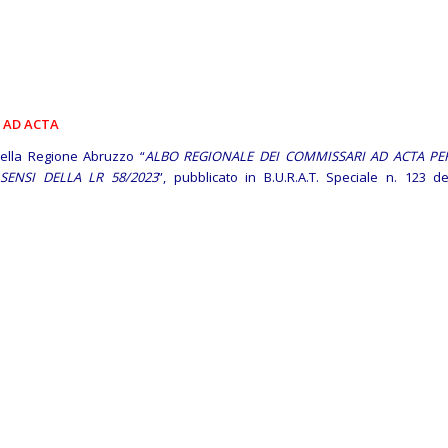
 AD ACTA
 della Regione Abruzzo “
ALBO REGIONALE DEI COMMISSARI AD ACTA PE
SENSI DELLA LR 58/2023
”, pubblicato in B.U.R.A.T. Speciale n. 123 de