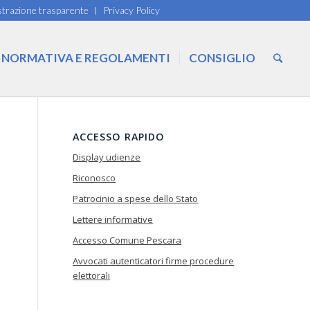
trazione trasparente
Privacy Policy
NORMATIVA E REGOLAMENTI
CONSIGLIO
ACCESSO RAPIDO
Display udienze
Riconosco
Patrocinio a spese dello Stato
Lettere informative
Accesso Comune Pescara
Avvocati autenticatori firme procedure
elettorali