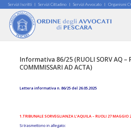
Servizi Iscritti
Servizi Cittadino
Servizi Avvocato
Organismi 
Informativa 86/25 (RUOLI SORV AQ 
COMMMISSARI AD ACTA)
Lettera informativa n. 86/25 del 26.05.2025
1.TRIBUNALE SORVEGLIANZA L’AQUILA – RUOLI 27 MAGGIO 
Si trasmettono in allegato: