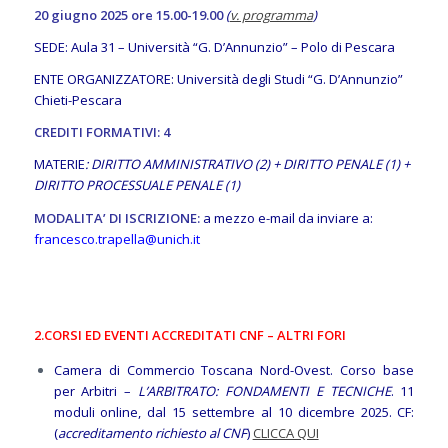
20 giugno 2025 ore 15.00-19.00
(
v. programma
)
SEDE: Aula 31 – Università “G. D’Annunzio” – Polo di Pescara
ENTE ORGANIZZATORE: Università degli Studi “G. D’Annunzio”
Chieti-Pescara
CREDITI FORMATIVI: 4
MATERIE
: DIRITTO AMMINISTRATIVO (2) + DIRITTO PENALE (1) +
DIRITTO PROCESSUALE PENALE (1)
MODALITA’ DI ISCRIZIONE:
a mezzo e-mail da inviare a:
francesco.trapella@unich.it
2.
CORSI ED EVENTI ACCREDITATI CNF – ALTRI FORI
Camera di Commercio Toscana Nord-Ovest. Corso base
per Arbitri –
L’ARBITRATO: FONDAMENTI E TECNICHE
. 11
moduli online, dal 15 settembre al 10 dicembre 2025. CF:
(
accreditamento richiesto al CNF
)
CLICCA QUI