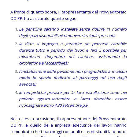
A fronte di quanto sopra, il Rappresentante del Provveditorato
OO.PP. ha assicurato quanto segue:
Le pensiline saranno installate senza ridurre in numero
degli spazi disponibili né rimuovere le aiuole presenti;
la ditta si impegna a garantire un percorso carrabile
durante tutto il periodo dei lavori e farà il possibile per
minimizzare l’ingombro del cantiere, assicurando la
circolazione e l’accessibilità;
l’installazione delle pensiline non pregiudicherà in alcun
modo lo spazio dedicato ai parcheggi ad uso dagli
avvocati;
le tempistiche previste per la loro installazione sono nel
periodo agosto-settembre e l’area dovrebbe essere
riconsegnata entro il 30 settembre p.v..
Nella stessa occasione, il rappresentante del Provveditorato
OO.PP. e quello della impresa esecutrice dei lavori hanno
comunicato che i parcheggi comunali esterni situati lato nord-