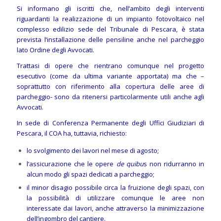
Si informano gli iscritti che, nell’ambito degli interventi
riguardanti la realizzazione di un impianto fotovoltaico nel
complesso edilizio sede del Tribunale di Pescara, è stata
prevista l’installazione delle pensiline anche nel parcheggio
lato Ordine degli Avvocati.
Trattasi di opere che rientrano comunque nel progetto
esecutivo (come da ultima variante apportata) ma che –
soprattutto con riferimento alla copertura delle aree di
parcheggio- sono da ritenersi particolarmente utili anche agli
Avvocati.
In sede di Conferenza Permanente degli Uffici Giudiziari di
Pescara, il COA ha, tuttavia, richiesto:
lo svolgimento dei lavori nel mese di agosto;
l’assicurazione che le opere
de quibu
s non ridurranno in
alcun modo gli spazi dedicati a parcheggio;
il minor disagio possibile circa la fruizione degli spazi, con
la possibilità di utilizzare comunque le aree non
interessate dai lavori, anche attraverso la minimizzazione
dell’ingombro del cantiere.