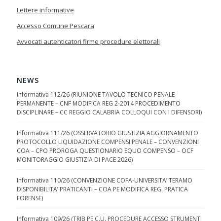
Lettere informative
Accesso Comune Pescara
Avvocati autenticatori firme procedure elettorali
NEWS
Informativa 112/26 (RIUNIONE TAVOLO TECNICO PENALE
PERMANENTE – CNF MODIFICA REG 2-2014 PROCEDIMENTO
DISCIPLINARE – CC REGGIO CALABRIA COLLOQUI CON I DIFENSORI)
Informativa 111/26 (OSSERVATORIO GIUSTIZIA AGGIORNAMENTO
PROTOCOLLO LIQUIDAZIONE COMPENSI PENALE – CONVENZIONI
COA – CPO PROROGA QUESTIONARIO EQUO COMPENSO – OCF
MONITORAGGIO GIUSTIZIA DI PACE 2026)
Informativa 110/26 (CONVENZIONE COFA-UNIVERSITA’ TERAMO
DISPONIBILITA’ PRATICANTI – COA PE MODIFICA REG. PRATICA
FORENSE)
Informativa 109/26 (TRIB PE C.U. PROCEDURE ACCESSO STRUMENTI