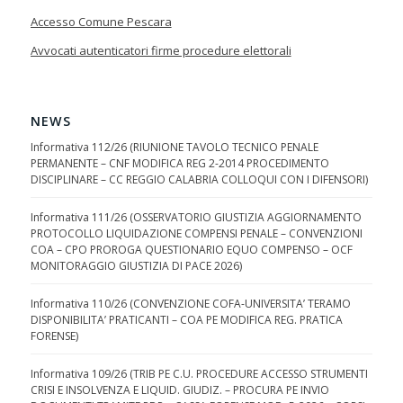
Accesso Comune Pescara
Avvocati autenticatori firme procedure elettorali
NEWS
Informativa 112/26 (RIUNIONE TAVOLO TECNICO PENALE
PERMANENTE – CNF MODIFICA REG 2-2014 PROCEDIMENTO
DISCIPLINARE – CC REGGIO CALABRIA COLLOQUI CON I DIFENSORI)
Informativa 111/26 (OSSERVATORIO GIUSTIZIA AGGIORNAMENTO
PROTOCOLLO LIQUIDAZIONE COMPENSI PENALE – CONVENZIONI
COA – CPO PROROGA QUESTIONARIO EQUO COMPENSO – OCF
MONITORAGGIO GIUSTIZIA DI PACE 2026)
Informativa 110/26 (CONVENZIONE COFA-UNIVERSITA’ TERAMO
DISPONIBILITA’ PRATICANTI – COA PE MODIFICA REG. PRATICA
FORENSE)
Informativa 109/26 (TRIB PE C.U. PROCEDURE ACCESSO STRUMENTI
CRISI E INSOLVENZA E LIQUID. GIUDIZ. – PROCURA PE INVIO