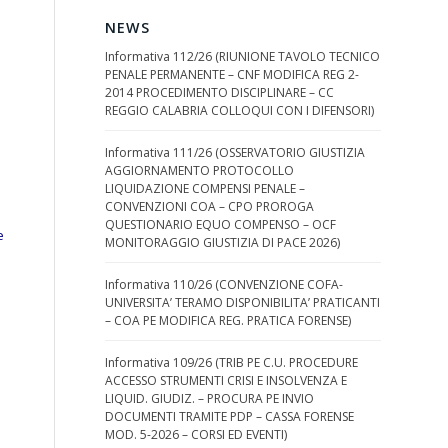
NEWS
Informativa 112/26 (RIUNIONE TAVOLO TECNICO
PENALE PERMANENTE – CNF MODIFICA REG 2-
2014 PROCEDIMENTO DISCIPLINARE – CC
REGGIO CALABRIA COLLOQUI CON I DIFENSORI)
Informativa 111/26 (OSSERVATORIO GIUSTIZIA
AGGIORNAMENTO PROTOCOLLO
LIQUIDAZIONE COMPENSI PENALE –
CONVENZIONI COA – CPO PROROGA
QUESTIONARIO EQUO COMPENSO – OCF
e
MONITORAGGIO GIUSTIZIA DI PACE 2026)
Informativa 110/26 (CONVENZIONE COFA-
UNIVERSITA’ TERAMO DISPONIBILITA’ PRATICANTI
– COA PE MODIFICA REG. PRATICA FORENSE)
Informativa 109/26 (TRIB PE C.U. PROCEDURE
ACCESSO STRUMENTI CRISI E INSOLVENZA E
LIQUID. GIUDIZ. – PROCURA PE INVIO
DOCUMENTI TRAMITE PDP – CASSA FORENSE
MOD. 5-2026 – CORSI ED EVENTI)