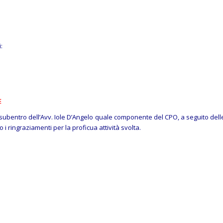
:
E
l subentro dell’Avv. Iole D’Angelo quale componente del CPO, a seguito dell
i ringraziamenti per la proficua attività svolta.