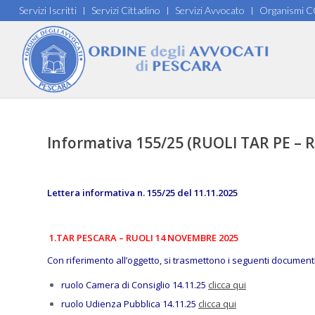
Servizi Iscritti
Servizi Cittadino
Servizi Avvocato
Organismi 
Informativa 155/25 (RUOLI TAR PE 
Lettera informativa n. 155/25 del 11.11.2025
1.TAR PESCARA – RUOLI 14 NOVEMBRE 2025
Con riferimento all’oggetto, si trasmettono i seguenti documenti
ruolo Camera di Consiglio 14.11.25
clicca qui
ruolo Udienza Pubblica 14.11.25
clicca qui