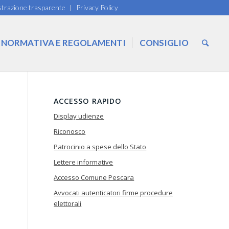
trazione trasparente
Privacy Policy
NORMATIVA E REGOLAMENTI
CONSIGLIO
ACCESSO RAPIDO
Display udienze
Riconosco
Patrocinio a spese dello Stato
Lettere informative
Accesso Comune Pescara
Avvocati autenticatori firme procedure
elettorali