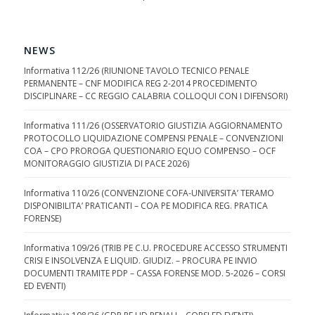
NEWS
Informativa 112/26 (RIUNIONE TAVOLO TECNICO PENALE
PERMANENTE – CNF MODIFICA REG 2-2014 PROCEDIMENTO
DISCIPLINARE – CC REGGIO CALABRIA COLLOQUI CON I DIFENSORI)
Informativa 111/26 (OSSERVATORIO GIUSTIZIA AGGIORNAMENTO
PROTOCOLLO LIQUIDAZIONE COMPENSI PENALE – CONVENZIONI
COA – CPO PROROGA QUESTIONARIO EQUO COMPENSO – OCF
MONITORAGGIO GIUSTIZIA DI PACE 2026)
Informativa 110/26 (CONVENZIONE COFA-UNIVERSITA’ TERAMO
DISPONIBILITA’ PRATICANTI – COA PE MODIFICA REG. PRATICA
FORENSE)
Informativa 109/26 (TRIB PE C.U. PROCEDURE ACCESSO STRUMENTI
CRISI E INSOLVENZA E LIQUID. GIUDIZ. – PROCURA PE INVIO
DOCUMENTI TRAMITE PDP – CASSA FORENSE MOD. 5-2026 – CORSI
ED EVENTI)