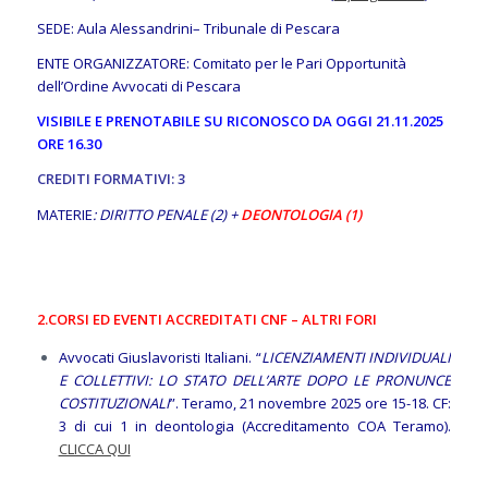
SEDE: Aula Alessandrini– Tribunale di Pescara
ENTE ORGANIZZATORE: Comitato per le Pari Opportunità
dell’Ordine Avvocati di Pescara
VISIBILE E PRENOTABILE SU RICONOSCO DA OGGI 21.11.2025
ORE 16.30
CREDITI FORMATIVI: 3
MATERIE
: DIRITTO PENALE (2) +
DEONTOLOGIA (1)
2.CORSI ED EVENTI ACCREDITATI CNF – ALTRI FORI
Avvocati Giuslavoristi Italiani. “
LICENZIAMENTI INDIVIDUALI
E COLLETTIVI: LO STATO DELL’ARTE DOPO LE PRONUNCE
COSTITUZIONALI
”. Teramo, 21 novembre 2025 ore 15-18. CF:
3 di cui 1 in deontologia (Accreditamento COA Teramo).
CLICCA QUI