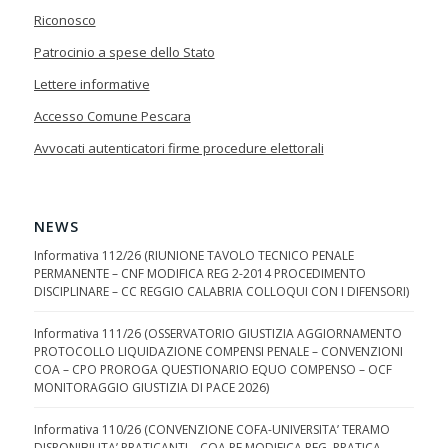
Riconosco
Patrocinio a spese dello Stato
Lettere informative
Accesso Comune Pescara
Avvocati autenticatori firme procedure elettorali
NEWS
Informativa 112/26 (RIUNIONE TAVOLO TECNICO PENALE
PERMANENTE – CNF MODIFICA REG 2-2014 PROCEDIMENTO
DISCIPLINARE – CC REGGIO CALABRIA COLLOQUI CON I DIFENSORI)
Informativa 111/26 (OSSERVATORIO GIUSTIZIA AGGIORNAMENTO
PROTOCOLLO LIQUIDAZIONE COMPENSI PENALE – CONVENZIONI
COA – CPO PROROGA QUESTIONARIO EQUO COMPENSO – OCF
MONITORAGGIO GIUSTIZIA DI PACE 2026)
Informativa 110/26 (CONVENZIONE COFA-UNIVERSITA’ TERAMO
DISPONIBILITA’ PRATICANTI – COA PE MODIFICA REG. PRATICA