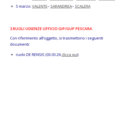
5 marzo:
VALENTE
–
SARANDREA
–
SCALERA
3.RUOLI UDIENZE UFFICIO GIP/GUP PESCARA
Con riferimento all’oggetto, si trasmettono i seguenti
documenti:
ruolo DE RENSIS (03.03.26
clicca qui
)