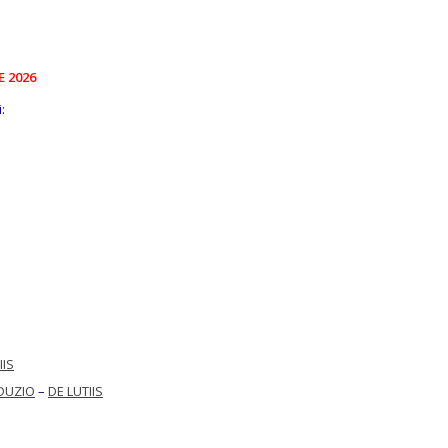
E 2026
:
IIS
DUZIO
–
DE LUTIIS