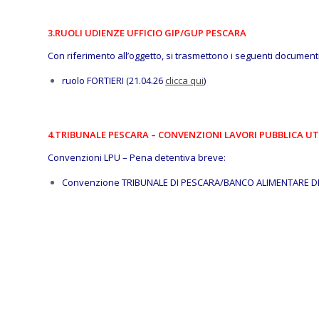
3.
RUOLI UDIENZE UFFICIO GIP/GUP PESCARA
Con riferimento all’oggetto, si trasmettono i seguenti documenti
ruolo FORTIERI (21.04.26
clicca qui
)
4.TRIBUNALE PESCARA – CONVENZIONI LAVORI PUBBLICA UT
Convenzioni LPU – Pena detentiva breve:
Convenzione TRIBUNALE DI PESCARA/BANCO ALIMENTARE 