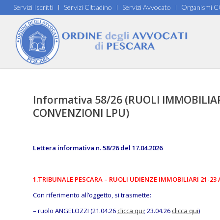
Servizi Iscritti
Servizi Cittadino
Servizi Avvocato
Organismi 
Informativa 58/26 (RUOLI IMMOBILIARI
CONVENZIONI LPU)
Lettera informativa n. 58/26 del 17.04.2026
1.TRIBUNALE PESCARA – RUOLI UDIENZE IMMOBILIARI 21-23 
Con riferimento all’oggetto, si trasmette:
– ruolo ANGELOZZI (21.04.26
clicca qui
; 23.04.26
clicca qui
)