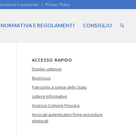
trazione trasparente
Privacy Policy
NORMATIVA E REGOLAMENTI
CONSIGLIO
ACCESSO RAPIDO
Display udienze
Riconosco
Patrocinio a spese dello Stato
Lettere informative
Accesso Comune Pescara
Avvocati autenticatori firme procedure
elettorali