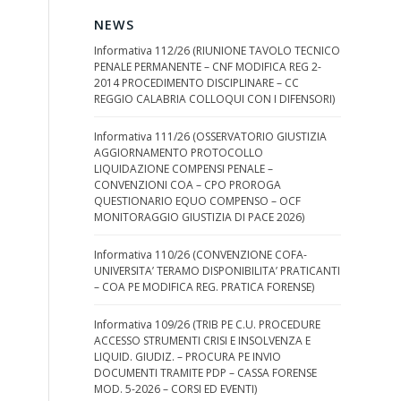
NEWS
Informativa 112/26 (RIUNIONE TAVOLO TECNICO
PENALE PERMANENTE – CNF MODIFICA REG 2-
2014 PROCEDIMENTO DISCIPLINARE – CC
REGGIO CALABRIA COLLOQUI CON I DIFENSORI)
Informativa 111/26 (OSSERVATORIO GIUSTIZIA
AGGIORNAMENTO PROTOCOLLO
LIQUIDAZIONE COMPENSI PENALE –
CONVENZIONI COA – CPO PROROGA
QUESTIONARIO EQUO COMPENSO – OCF
MONITORAGGIO GIUSTIZIA DI PACE 2026)
Informativa 110/26 (CONVENZIONE COFA-
UNIVERSITA’ TERAMO DISPONIBILITA’ PRATICANTI
– COA PE MODIFICA REG. PRATICA FORENSE)
Informativa 109/26 (TRIB PE C.U. PROCEDURE
ACCESSO STRUMENTI CRISI E INSOLVENZA E
LIQUID. GIUDIZ. – PROCURA PE INVIO
DOCUMENTI TRAMITE PDP – CASSA FORENSE
MOD. 5-2026 – CORSI ED EVENTI)