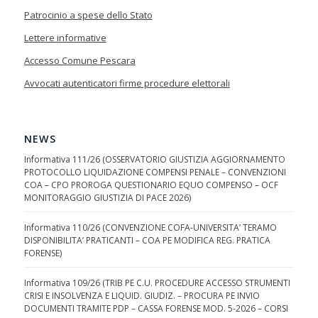
Patrocinio a spese dello Stato
Lettere informative
Accesso Comune Pescara
Avvocati autenticatori firme procedure elettorali
NEWS
Informativa 111/26 (OSSERVATORIO GIUSTIZIA AGGIORNAMENTO
PROTOCOLLO LIQUIDAZIONE COMPENSI PENALE – CONVENZIONI
COA – CPO PROROGA QUESTIONARIO EQUO COMPENSO – OCF
MONITORAGGIO GIUSTIZIA DI PACE 2026)
Informativa 110/26 (CONVENZIONE COFA-UNIVERSITA’ TERAMO
DISPONIBILITA’ PRATICANTI – COA PE MODIFICA REG. PRATICA
FORENSE)
Informativa 109/26 (TRIB PE C.U. PROCEDURE ACCESSO STRUMENTI
CRISI E INSOLVENZA E LIQUID. GIUDIZ. – PROCURA PE INVIO
DOCUMENTI TRAMITE PDP – CASSA FORENSE MOD. 5-2026 – CORSI