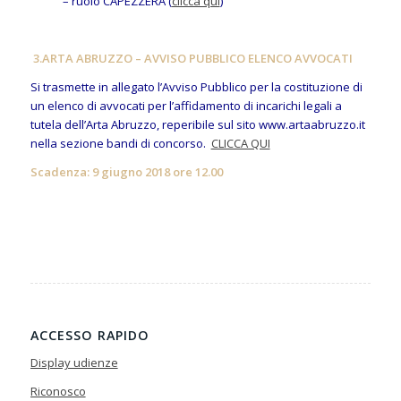
– ruolo CAPEZZERA (
clicca qui
)
3.
ARTA ABRUZZO – AVVISO PUBBLICO ELENCO AVVOCATI
Si trasmette in allegato l’Avviso Pubblico per la costituzione di
un elenco di avvocati per l’affidamento di incarichi legali a
tutela dell’Arta Abruzzo, reperibile sul sito www.artaabruzzo.it
nella sezione bandi di concorso.
CLICCA QUI
Scadenza: 9 giugno 2018 ore 12.00
ACCESSO RAPIDO
Display udienze
Riconosco