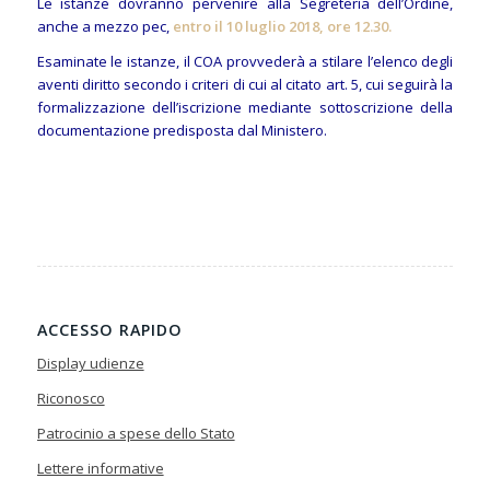
Le istanze dovranno pervenire alla Segreteria dell’Ordine,
anche a mezzo pec,
entro il 10 luglio 2018, ore 12.30.
Esaminate le istanze, il COA provvederà a stilare l’elenco degli
aventi diritto secondo i criteri di cui al citato art. 5, cui seguirà la
formalizzazione dell’iscrizione mediante sottoscrizione della
documentazione predisposta dal Ministero.
ACCESSO RAPIDO
Display udienze
Riconosco
Patrocinio a spese dello Stato
Lettere informative