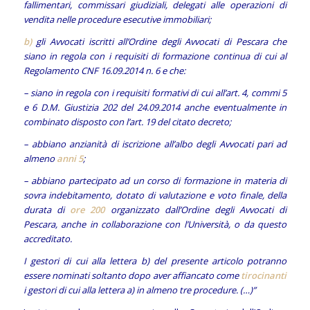
fallimentari, commissari giudiziali, delegati alle operazioni di
vendita nelle procedure esecutive immobiliari;
b)
gli Avvocati iscritti all’Ordine degli Avvocati di Pescara che
siano in regola con i requisiti di formazione continua di cui al
Regolamento CNF 16.09.2014 n. 6 e che:
– siano in regola con i requisiti formativi di cui all’art. 4, commi 5
e 6 D.M. Giustizia 202 del 24.09.2014 anche eventualmente in
combinato disposto con l’art. 19 del citato decreto;
– abbiano anzianità di iscrizione all’albo degli Avvocati pari ad
almeno
anni 5
;
– abbiano partecipato ad un corso di formazione in materia di
sovra indebitamento, dotato di valutazione e voto finale, della
durata di
ore 200
organizzato dall’Ordine degli Avvocati di
Pescara, anche in collaborazione con l’Università, o da questo
accreditato.
I gestori di cui alla lettera b) del presente articolo potranno
essere nominati soltanto dopo aver affiancato come
tirocinanti
i gestori di cui alla lettera a) in almeno tre procedure. (…)”