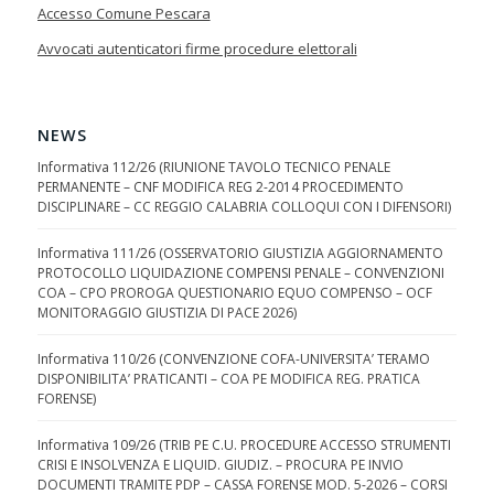
Accesso Comune Pescara
Avvocati autenticatori firme procedure elettorali
NEWS
Informativa 112/26 (RIUNIONE TAVOLO TECNICO PENALE
PERMANENTE – CNF MODIFICA REG 2-2014 PROCEDIMENTO
DISCIPLINARE – CC REGGIO CALABRIA COLLOQUI CON I DIFENSORI)
Informativa 111/26 (OSSERVATORIO GIUSTIZIA AGGIORNAMENTO
PROTOCOLLO LIQUIDAZIONE COMPENSI PENALE – CONVENZIONI
COA – CPO PROROGA QUESTIONARIO EQUO COMPENSO – OCF
MONITORAGGIO GIUSTIZIA DI PACE 2026)
Informativa 110/26 (CONVENZIONE COFA-UNIVERSITA’ TERAMO
DISPONIBILITA’ PRATICANTI – COA PE MODIFICA REG. PRATICA
FORENSE)
Informativa 109/26 (TRIB PE C.U. PROCEDURE ACCESSO STRUMENTI
CRISI E INSOLVENZA E LIQUID. GIUDIZ. – PROCURA PE INVIO
DOCUMENTI TRAMITE PDP – CASSA FORENSE MOD. 5-2026 – CORSI