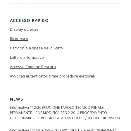
ACCESSO RAPIDO
Display udienze
Riconosco
Patrocinio a spese dello Stato
Lettere informative
Accesso Comune Pescara
Avvocati autenticatori firme procedure elettorali
NEWS
Informativa 112/26 (RIUNIONE TAVOLO TECNICO PENALE
PERMANENTE – CNF MODIFICA REG 2-2014 PROCEDIMENTO
DISCIPLINARE – CC REGGIO CALABRIA COLLOQUI CON I DIFENSORI)
Informativa 111/26 (OSSERVATORIO GIUSTIZIA AGGIORNAMENTO