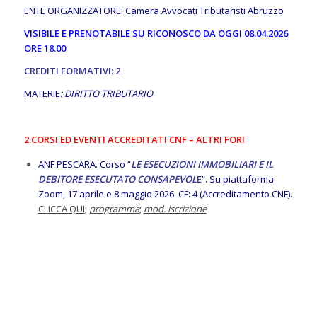
ENTE ORGANIZZATORE: Camera Avvocati Tributaristi Abruzzo
VISIBILE E PRENOTABILE SU RICONOSCO DA OGGI 08.04.2026
ORE 18.00
CREDITI FORMATIVI: 2
MATERIE
: DIRITTO TRIBUTARIO
2.CORSI ED EVENTI ACCREDITATI CNF – ALTRI FORI
ANF PESCARA. Corso “
LE ESECUZIONI IMMOBILIARI E IL
DEBITORE ESECUTATO CONSAPEVOL
E
”. Su piattaforma
Zoom, 17 aprile e 8 maggio 2026. CF: 4 (Accreditamento CNF).
CLICCA QUI
;
programma
;
mod. iscrizione